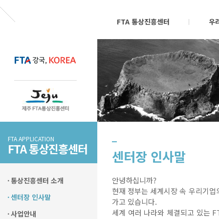
FTA 통상진흥센터
우
FTA APPLICATION
FTA 통상진흥센터
센터장 인사말
안녕하십니까?
통상진흥센터 소개
현재 정부는 세계시장 속 우리기업의
센터장 인사말
가고 있습니다.
세계 여러 나라와 체결되고 있는 F
사업안내