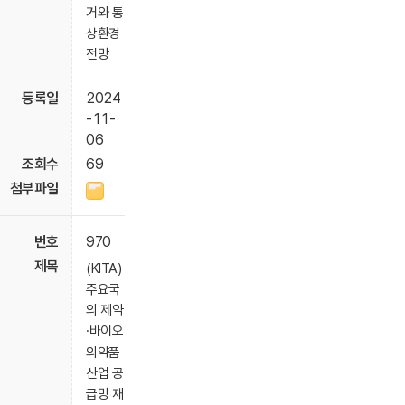
거와 통
상환경
전망
2024
-11-
06
69
970
(KITA)
주요국
의 제약
·바이오
의약품
산업 공
급망 재