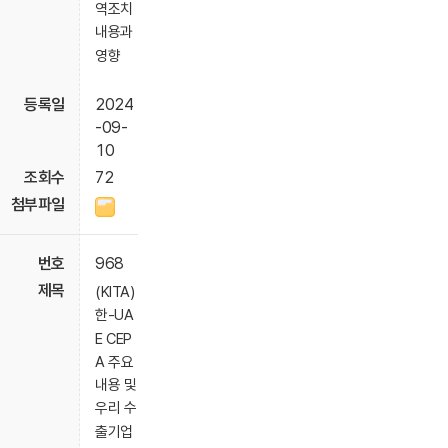
역조치
내용과
영향
2024
-09-
10
72
968
(KITA)
한-UA
E CEP
A 주요
내용 및
우리 수
출기업