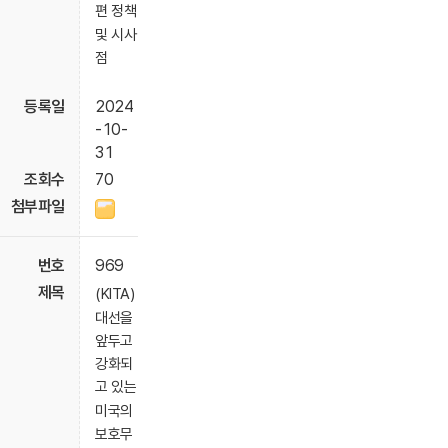
편 정책
및 시사
점
2024
-10-
31
70
969
(KITA)
대선을
앞두고
강화되
고 있는
미국의
보호무