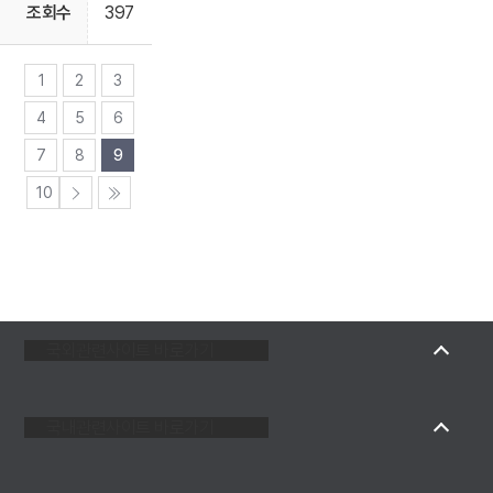
397
1
2
3
4
5
6
7
8
9
10
국외관련사이트 바로가기
국내관련사이트 바로가기