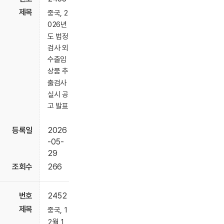
중국, 2
026년
도 법정
검사 외
수출입
상품 추
출검사
실시 공
고 발표
2026
-05-
29
266
2452
중국, 1
2월 1