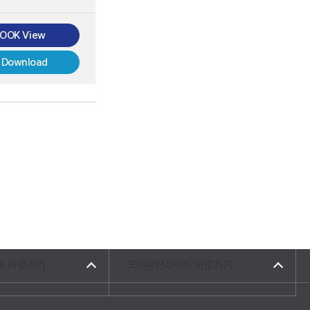
BOOK View
 Download
트 바로가기
국내관련사이트 바로가기