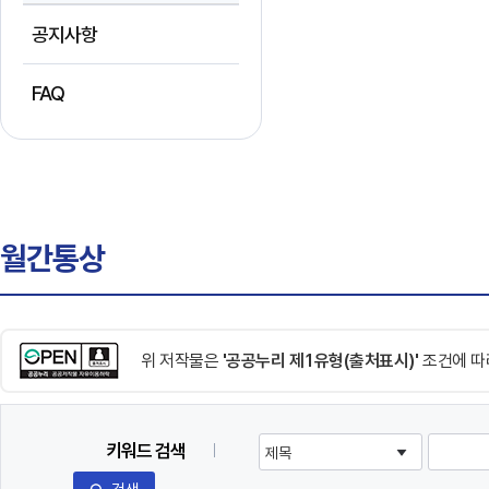
공지사항
FAQ
월간통상
위 저작물은
'공공누리 제1유형(출처표시)'
조건에 따
키워드 검색