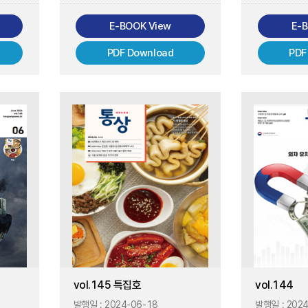
E-BOOK View
E-
PDF Download
PDF
vol.145 특집호
vol.144
발행일 :
2024-06-18
발행일 :
2024