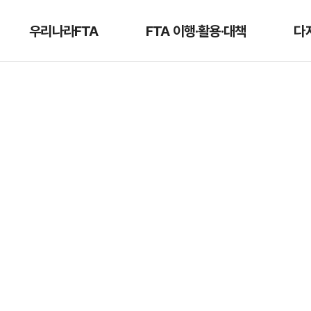
우리나라FTA
FTA 이행·활용·대책
다