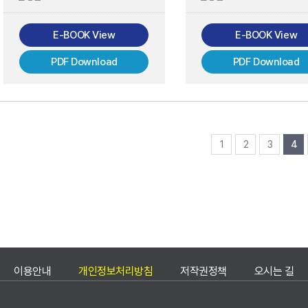
E-BOOK View
E-BOOK View
PDF Download
PDF Download
1
2
3
4
이용안내
개인정보처리방침
저작권정책
오시는 길