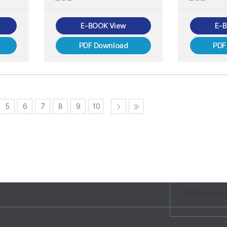
E-BOOK View
E-
PDF Download
PDF
5
6
7
8
9
10
국외관련사이