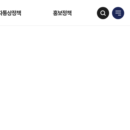
자통상정책
홍보정책