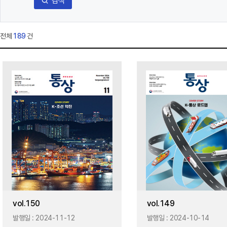
검색
전체
189
건
vol.150
vol.149
발행일 :
2024-11-12
발행일 :
2024-10-14