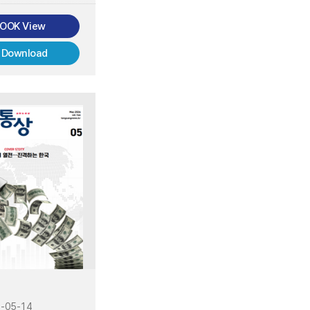
BOOK View
 Download
-05-14