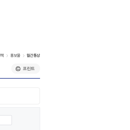
정책
홍보물
월간통상
프린트