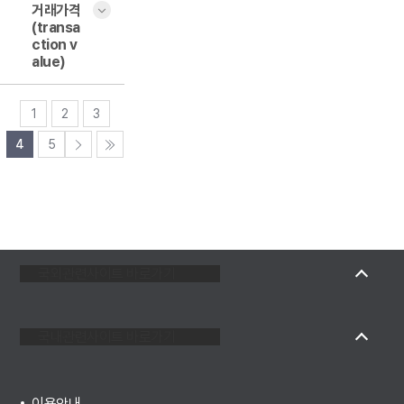
거래가격
(transa
ction v
alue)
1
2
3
4
5
국외관련사이트 바로가기
국내관련사이트 바로가기
이용안내